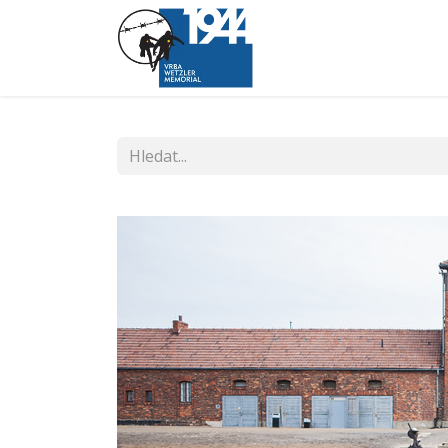
O pochodu
Trasa